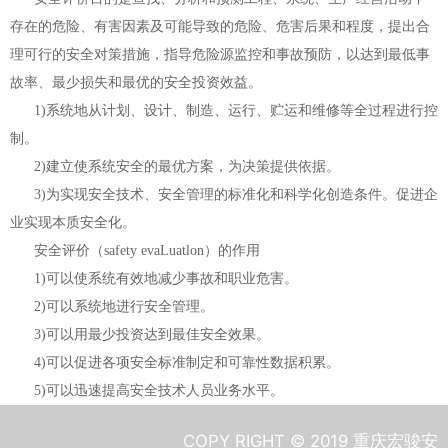
存在的危险、有害因素及可能导致的危险、危害后果和程度，提出合
理可行的安全对策措施，指导危险源监控和事故预防，以达到最低事
故率、最少损失和最优的安全投资效益。
1)系统地从计划、设计、制造、运行、贮运和维修等全过程进行控
制。
2)建立使系统安全的最优方案，为决策提供依据。
3)为实现安全技术、安全管理的标准化和科学化创造条件。促进企
业实现本质安全化。
安全评价（safety evaLuatlon）的作用
1)可以使系统有效地减少事故和职业危害。
2)可以系统地进行安全管理。
3)可以用最少投资达到最佳安全效果。
4)可以促进各项安全标准制定和可靠性数据积累。
5)可以迅速提高安全技术人员业务水平。
COPY RIGHT © 2019 重庆宏骏安